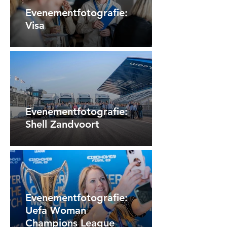
Evenementfotografie:
Visa
Evenementfotografie:
Shell Zandvoort
Evenementfotografie:
Uefa Woman
Champions League