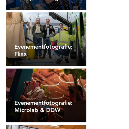
Evenementfotografie:
Flixx
Evenementfotografie:
Microlab & DDW