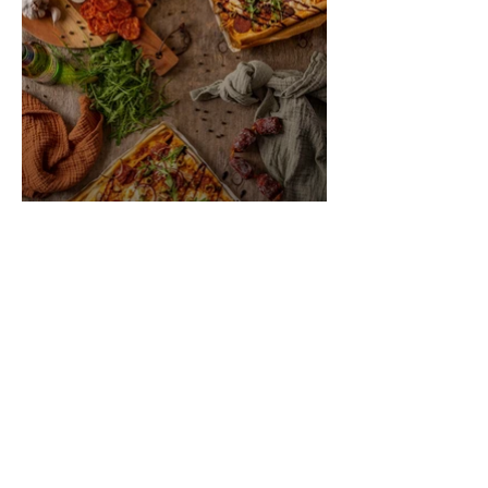
Foodfotografie
kookboek: