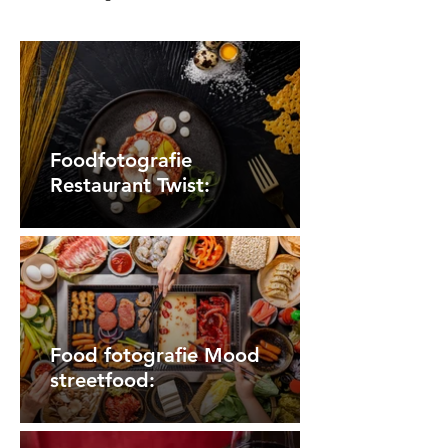
Foodfotografie
Restaurant Twist:
Food fotografie Mood
streetfood: