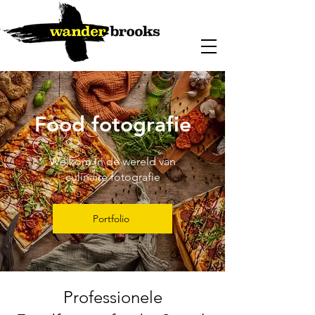
Food fotografie
Welkom in de wereld van
culinaire fotografie
Portfolio
Professionele