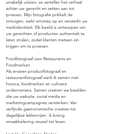
smakelijk uitzien; ze vertellen het verhaal
achter uw gerecht en zetten aan tot
proeven. Mijn fotografie prikkelt de
zintuigen, wekt emoties op en versterkt uw
merkidentiteit. Elk beeld is ontworpen om
uw gerechten of producten authentiek te
laten stralen, zodat klanten meteen zin
krijgen om te proeven.
Foodfotograaf voor Restaurants en
Foodmerken
Als ervaren productfotograaf en
restaurantfotograaf werk ik samen met
horeca, foodmerken en culinaire
ondernemers. Samen creëren we beelden
die uw website, social media en
marketingcampagnes versterken. Van
verfijnde gastronomische creaties tot
dagelijkse lekkernijen: ik breng
smaakbeleving visueel tot leven.