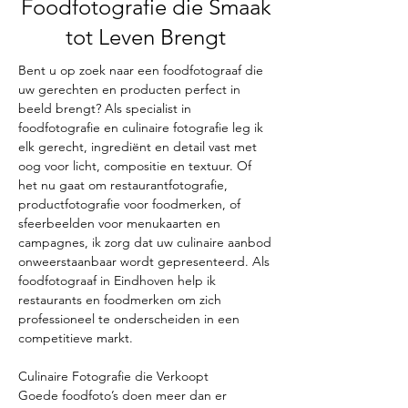
Foodfotografie die Smaak
tot Leven Brengt
Bent u op zoek naar een foodfotograaf die
uw gerechten en producten perfect in
beeld brengt? Als specialist in
foodfotografie en culinaire fotografie leg ik
elk gerecht, ingrediënt en detail vast met
oog voor licht, compositie en textuur. Of
het nu gaat om restaurantfotografie,
productfotografie voor foodmerken, of
sfeerbeelden voor menukaarten en
campagnes, ik zorg dat uw culinaire aanbod
onweerstaanbaar wordt gepresenteerd. Als
foodfotograaf in Eindhoven help ik
restaurants en foodmerken om zich
professioneel te onderscheiden in een
competitieve markt.
Culinaire Fotografie die Verkoopt
Goede foodfoto’s doen meer dan er