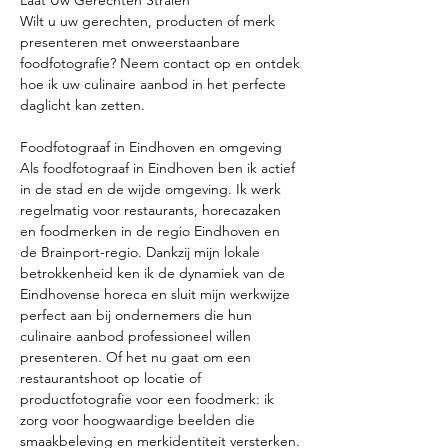
Laat Uw Gerechten Stralen
Wilt u uw gerechten, producten of merk
presenteren met onweerstaanbare
foodfotografie? Neem contact op en ontdek
hoe ik uw culinaire aanbod in het perfecte
daglicht kan zetten.
Foodfotograaf in Eindhoven en omgeving
Als foodfotograaf in Eindhoven ben ik actief
in de stad en de wijde omgeving. Ik werk
regelmatig voor restaurants, horecazaken
en foodmerken in de regio Eindhoven en
de Brainport-regio. Dankzij mijn lokale
betrokkenheid ken ik de dynamiek van de
Eindhovense horeca en sluit mijn werkwijze
perfect aan bij ondernemers die hun
culinaire aanbod professioneel willen
presenteren. Of het nu gaat om een
restaurantshoot op locatie of
productfotografie voor een foodmerk: ik
zorg voor hoogwaardige beelden die
smaakbeleving en merkidentiteit versterken.