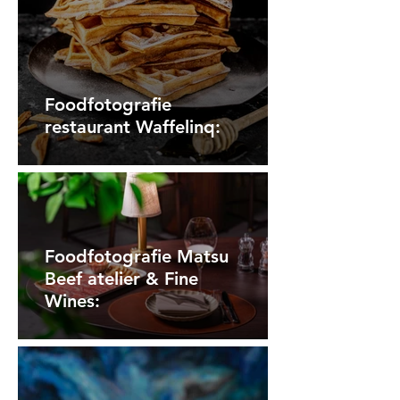
Foodfotografie
restaurant Waffelinq:
Foodfotografie Matsu
Beef atelier & Fine
Wines: