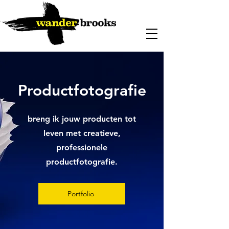
P
roductfotografie
breng ik jouw producten tot
leven met creatieve,
professionele
productfotografie.
Portfolio