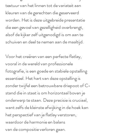
textuur van het linnen tot de variateit aan 
kleuren van de gerechten die geserveerd 
worden. Het is deze uitgebreide presentatie 
die een gevoel van gezelligheid overbrengt, 
alsof de kijker zelf uitgenodigd is om aan te 
schuiven en deel te nemen aan de maaltijd.
Voor het creëren van een perfecte flatlay, 
vooral in de wereld van professionele 
fotografie, is een goede en stabiele opstelling 
essentieel. Het hart van deze opstelling is 
zonder twijfel een betrouwbare driepoot of C-
stand die in staat is om horizontaal boven je 
onderwerp te staan. Deze precisie is cruciaal, 
want zelfs de kleinste afwijking in de hoek kan 
het perspectief van je flatlay verstoren, 
waardoor de harmonie en balans 
van de compositie verloren gaan.