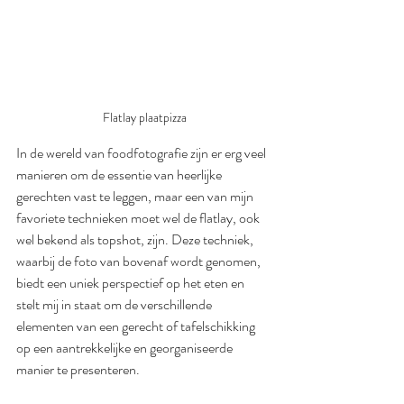
Flatlay plaatpizza
In de wereld van foodfotografie zijn er erg veel 
manieren om de essentie van heerlijke 
gerechten vast te leggen, maar een van mijn 
favoriete technieken moet wel de flatlay, ook 
wel bekend als topshot, zijn. Deze techniek, 
waarbij de foto van bovenaf wordt genomen, 
biedt een uniek perspectief op het eten en 
stelt mij in staat om de verschillende 
elementen van een gerecht of tafelschikking 
op een aantrekkelijke en georganiseerde 
manier te presenteren.