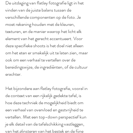
De uitdaging van flatlay fotografie ligt in het 
vinden van de juiste balans tussen de 
verschillende componenten op de foto. Je 
moet rekening houden met de kleuren, 
texturen, en de manier waarop het licht elk 
element van het gerecht accentueert. Voor 
deze specifieke shoots is het doel niet alleen 
om het eten er smakelijk uit te laten zien, maar 
ook om een verhaal te vertellen over de 
bereidingswijze, de ingrediënten, of de cultuur 
erachter.
Het bijzondere aan flatlay fotografie, vooral in 
de context van een rijkelijk gedekte tafel, is 
hoe deze techniek de mogelijkheid biedt om 
een verhaal van overvloed en gastvrijheid te 
vertellen. Met een top-down perspectief kun 
je elk detail van de tafelschikking vastleggen, 
van het glinsteren van het bestek en de fijne 