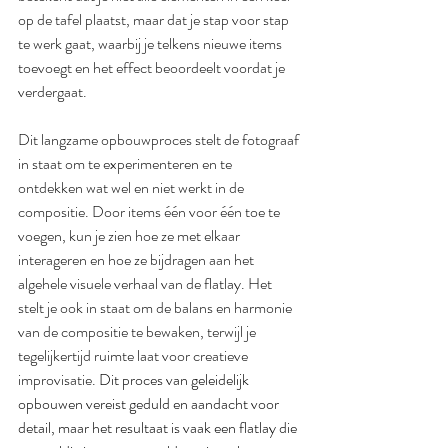
op de tafel plaatst, maar dat je stap voor stap 
te werk gaat, waarbij je telkens nieuwe items 
toevoegt en het effect beoordeelt voordat je 
verdergaat.
Dit langzame opbouwproces stelt de fotograaf 
in staat om te experimenteren en te 
ontdekken wat wel en niet werkt in de 
compositie. Door items één voor één toe te 
voegen, kun je zien hoe ze met elkaar 
interageren en hoe ze bijdragen aan het 
algehele visuele verhaal van de flatlay. Het 
stelt je ook in staat om de balans en harmonie 
van de compositie te bewaken, terwijl je 
tegelijkertijd ruimte laat voor creatieve 
improvisatie.
 Dit proces van geleidelijk 
opbouwen vereist geduld en aandacht voor 
detail, maar het resultaat is vaak een flatlay die 