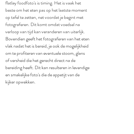
flatlay foodfoto's is timing. Het is vaak het 
beste om het eten pas op het laatste moment 
op tafel te zetten, net voordat je begint met 
fotograferen. Dit komt omdat voedsel na 
verloop van tijd kan veranderen van uiterlijk
. 
Bovendien geeft het fotograferen van het eten 
vlak nadat het is bereid, je ook de mogelijkheid 
om te profiteren van eventuele stoom, glans 
of versheid die het gerecht direct na de 
bereiding heeft. Dit kan resulteren in levendige 
en smakelijke foto's die de appetijt van de 
kijker opwekken.