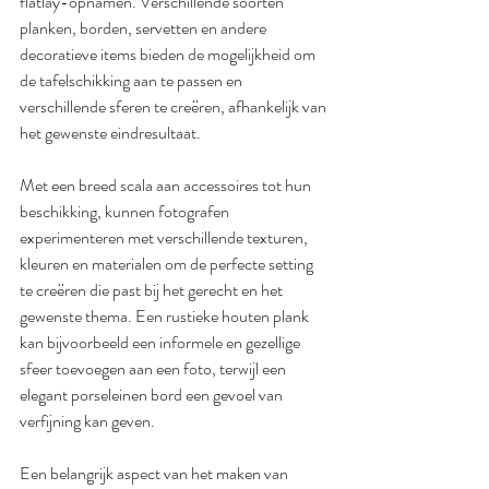
flatlay-opnamen. Verschillende soorten 
planken, borden, servetten en andere 
decoratieve items bieden de mogelijkheid om 
de tafelschikking aan te passen en 
verschillende sferen te creëren, afhankelijk van 
het gewenste eindresultaat.
Met een breed scala aan accessoires tot hun 
beschikking, kunnen fotografen 
experimenteren met verschillende texturen, 
kleuren en materialen om de perfecte setting 
te creëren die past bij het gerecht en het 
gewenste thema. Een rustieke houten plank 
kan bijvoorbeeld een informele en gezellige 
sfeer toevoegen aan een foto, terwijl een 
elegant porseleinen bord een gevoel van 
verfijning kan geven.
Een belangrijk aspect van het maken van 