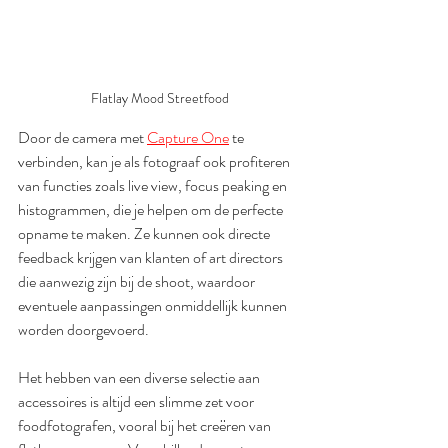
Flatlay Mood Streetfood
Door de camera met 
Capture One
 te 
verbinden, kan je als fotograaf ook profiteren 
van functies zoals live view, focus peaking en 
histogrammen, die je helpen om de perfecte 
opname te maken. Ze kunnen ook directe 
feedback krijgen van klanten of art directors 
die aanwezig zijn bij de shoot, waardoor 
eventuele aanpassingen onmiddellijk kunnen 
worden doorgevoerd.
Het hebben van een diverse selectie aan 
accessoires is altijd een slimme zet voor 
foodfotografen, vooral bij het creëren van 