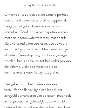
Flatlay Indische rijsttafel
Om ervoor te zorgen dat de camera perfect 
horizontaal boven de tafel of het oppervlak 
hangt, is het gebruik van een waterpas 
onmisbaar. Veel moderne driepoten komen 
met een ingebouwde waterpas, maar het is 
altijd verstandig om een losse, betrouwbare 
waterpas bij de hand te hebben voor het fijn 
afstellen. Deze stap mag nooit overgeslagen 
worden; het is de sleutel tot het verkrijgen van 
die ultieme, vlakke compositie die zo 
kenmerkend is voor flatlay fotografie.
Het geheim van het creëren van een 
verbluffende flatlay ligt niet alleen in het 
zorgvuldig arrangeren van objecten, maar ook 
in het proces van geleidelijk opbouwen. Dit 
betekent dat je niet alle elementen in één keer 