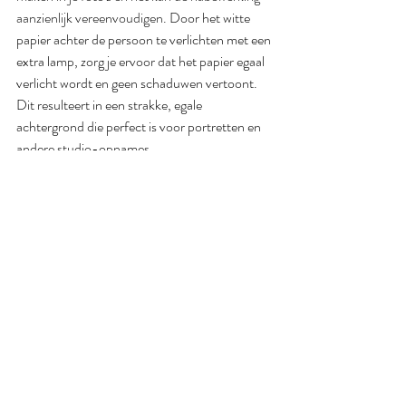
aanzienlijk vereenvoudigen.
 Door het witte 
papier achter de persoon te verlichten met een 
extra lamp, zorg je ervoor dat het papier egaal 
verlicht wordt en geen schaduwen vertoont. 
Dit resulteert in een strakke, egale 
achtergrond die perfect is voor portretten en 
andere studio-opnames.