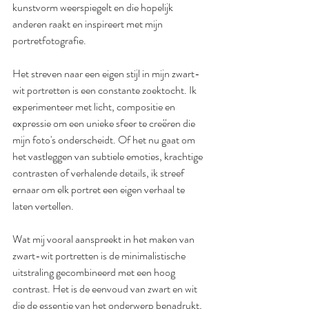
kunstvorm weerspiegelt en die hopelijk 
anderen raakt en inspireert met mijn 
portretfotografie.
Het streven naar een eigen stijl in mijn zwart-
wit portretten is een constante zoektocht. Ik 
experimenteer met licht, compositie en 
expressie om een unieke sfeer te creëren die 
mijn foto's onderscheidt. Of het nu gaat om 
het vastleggen van subtiele emoties, krachtige 
contrasten of verhalende details, ik streef 
ernaar om elk portret een eigen verhaal te 
laten vertellen.
Wat mij vooral aanspreekt in het maken van 
zwart-wit portretten is de minimalistische 
uitstraling gecombineerd met een hoog 
contrast. Het is de eenvoud van zwart en wit 
die de essentie van het onderwerp benadrukt, 