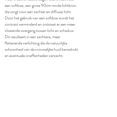
een softbox, een grote 90cm ronde lichtbron 
die zorgt voor een zachter en diffuser licht. 
Door het gebruik van een softbox wordt het 
contrast verminderd en ontstaat er een meer 
vloeiende overgang tussen licht en schaduw. 
Dit resulteert in een zachtere, meer 
flatterende verlichting die de natuurlijke 
schoonheid van de vrouwelijke huid benadrukt 
en eventuele oneffenheden verzacht.