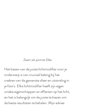
Zwart wit portret Elke
Het kiezen van de juiste lichtmodifier voor je 
onderwerp is van cruciaal belang bij het 
creëren van de gewenste sfeer en uitstraling in 
je foto's. Elke lichtmodifier heeft zijn eigen 
unieke eigenschappen en effecten op het licht, 
en het is belangrijk om de juiste te kiezen om 
de beste resultaten te behalen.
 Mijn advies 