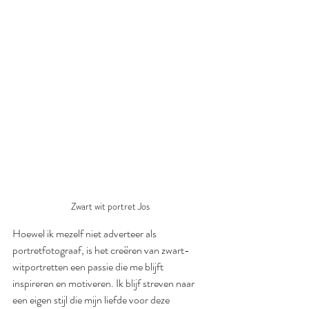
Zwart wit portret Jos
Hoewel ik mezelf niet adverteer als 
portretfotograaf, is het creëren van zwart-
witportretten een passie die me blijft 
inspireren en motiveren. Ik blijf streven naar 
een eigen stijl die mijn liefde voor deze 