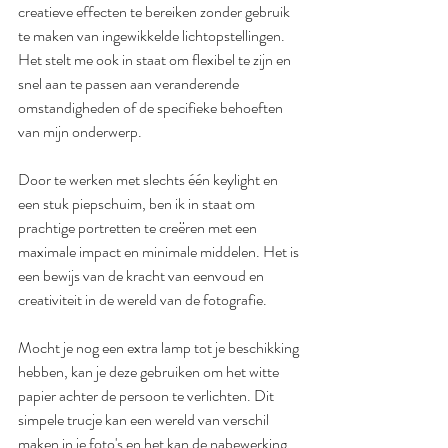
creatieve effecten te bereiken zonder gebruik 
te maken van ingewikkelde lichtopstellingen. 
Het stelt me ook in staat om flexibel te zijn en 
snel aan te passen aan veranderende 
omstandigheden of de specifieke behoeften 
van mijn onderwerp.
Door te werken met slechts één keylight en 
een stuk piepschuim, ben ik in staat om 
prachtige portretten te creëren met een 
maximale impact en minimale middelen. Het is 
een bewijs van de kracht van eenvoud en 
creativiteit in de wereld van de fotografie.
Mocht je nog een extra lamp tot je beschikking 
hebben, kan je deze gebruiken om het witte 
papier achter de persoon te verlichten. Dit 
simpele trucje kan een wereld van verschil 
maken in je foto's en het kan de nabewerking 