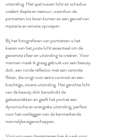
uitstraling. Het spel tussen licht en schaduw 
creëert diepte en textuur, waardoor de 
portretten tot leven komen en een gevoel van 
mysterie en emotie oproepen.
Bij het fotograferen van portretten is het 
kiezen van het juiste licht essentieel om de 
gewenste sfeer en uitstraling te creëren. Voor 
mannen maak ik graag gebruik van een beauty 
dish, een ronde reflector met een centrale 
flitser, die zorgt voor extra contrast en een 
krachtige, stoere uitstraling. Het gerichte licht 
van de beauty dish benadrukt de 
gelaatstrekken en geeft het portret een 
dynamische en energieke uitstraling, perfect 
voor het vastleggen van de kenmerkende 
mannelijke eigenschappen.
Voor vrouwen daarentegen kies ik vaak voor 