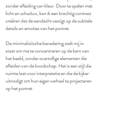
zonder afleiding van kleur. Door te spelen met 
licht en schaduw, kan ik een krachtig contrast 
creëren dat de aandacht vestigt op de subtiele 
details en emoties van het portret.
De minimalistische benadering stelt mij in 
staat om me te concentreren op de kern van 
het beeld, zonder overtollige elementen die 
afleiden van de boodschap. Het is een stijl die 
ruimte laat voor interpretatie en die de kijker 
uitnodigt om hun eigen verhaal te projecteren 
op het portret.