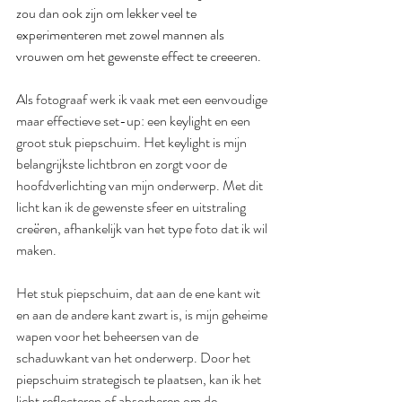
zou dan ook zijn om lekker veel te 
experimenteren met zowel mannen als 
vrouwen om het gewenste effect te creeeren.
Als fotograaf werk ik vaak met een eenvoudige 
maar effectieve set-up: een keylight en een 
groot stuk piepschuim. Het keylight is mijn 
belangrijkste lichtbron en zorgt voor de 
hoofdverlichting van mijn onderwerp. Met dit 
licht kan ik de gewenste sfeer en uitstraling 
creëren, afhankelijk van het type foto dat ik wil 
maken.
Het stuk piepschuim, dat aan de ene kant wit 
en aan de andere kant zwart is, is mijn geheime 
wapen voor het beheersen van de 
schaduwkant van het onderwerp. Door het 
piepschuim strategisch te plaatsen, kan ik het 
licht reflecteren of absorberen om de 