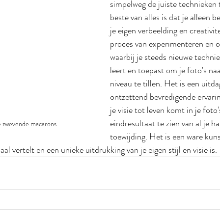
simpelweg de juiste technieken 
beste van alles is dat je alleen 
je eigen verbeelding en creativite
proces van experimenteren en o
waarbij je steeds nieuwe techni
leert en toepast om je foto's na
niveau te tillen. Het is een uit
ontzettend bevredigende ervarin
je visie tot leven komt in je foto
eindresultaat te zien van al je h
e zwevende macarons
toewijding. Het is een ware kun
al vertelt en een unieke uitdrukking van je eigen stijl en visie is.