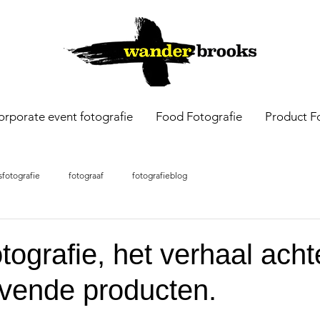
orporate event fotografie
Food Fotografie
Product F
sfotografie
fotograaf
fotografieblog
tografie, het verhaal acht
evende producten.