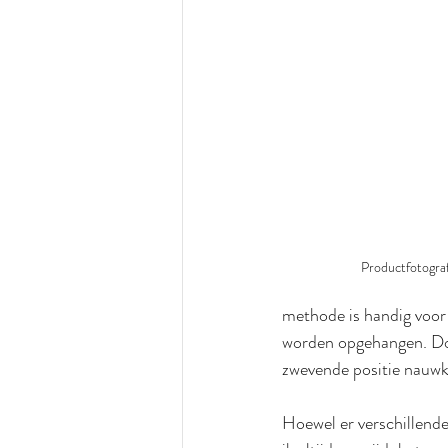
Productfotogra
methode is handig voor
worden opgehangen. Door
zwevende positie nauwke
Hoewel er verschillende