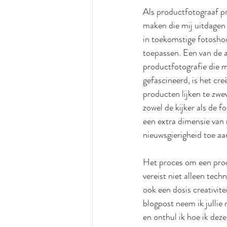
Als productfotograaf pro
maken die mij uitdagen e
in toekomstige fotosho
toepassen. Een van de 
productfotografie die mi
gefascineerd, is het cr
producten lijken te zwe
zowel de kijker als de f
een extra dimensie van
nieuwsgierigheid toe aa
Het proces om een prod
vereist niet alleen tech
ook een dosis creativite
blogpost neem ik jullie
en onthul ik hoe ik deze