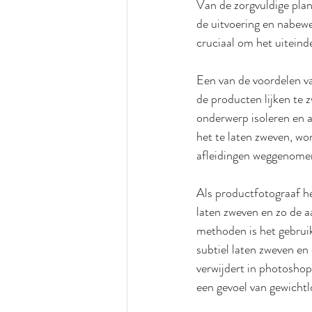
Van de zorgvuldige plan
de uitvoering en nabewer
cruciaal om het uiteinde
Een van de voordelen va
de producten lijken te z
onderwerp isoleren en a
het te laten zweven, wo
afleidingen weggenomen
Als productfotograaf he
laten zweven en zo de 
methoden is het gebruik
subtiel laten zweven en 
verwijdert in photoshop
een gevoel van gewichtl