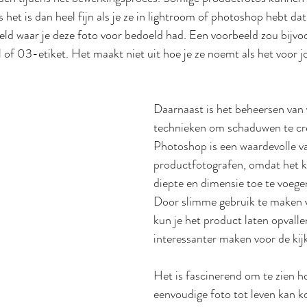
 het is dan heel fijn als je ze in lightroom of photoshop hebt dat
eld waar je deze foto voor bedoeld had. Een voorbeeld zou bijvoo
of 03-etiket. Het maakt niet uit hoe je ze noemt als het voor jo
Daarnaast is het beheersen van 
technieken om schaduwen te cre
Photoshop is een waardevolle va
productfotografen, omdat het 
diepte en dimensie toe te voegen
Door slimme gebruik te maken 
kun je het product laten opvalle
interessanter maken voor de kijk
Het is fascinerend om te zien ho
eenvoudige foto tot leven kan 