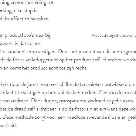
ning en voorbereiding tot 
king, elke stap is 
lijke effect te bereiken.
n productfoto's waarbij 
Productfotografie zweven
weven, is dat ze het 
lle aandacht erop vestigen. Door het product van de achtergron
rdt de focus volledig gericht op het product zelf. Hierdoor word
 en komt het product echt tot zijn recht.
b ik door de jaren heen verschillende technieken ontwikkeld om
aandacht te vestigen op hun unieke kenmerken. Een van de meest
 van visdraad. Door dunne, transparante visdraad te gebruiken, 
dat de draad zelf zichtbaar is op de foto is niet erg want deze wo
. Deze methode zorgt voor een naadloze zwevende illusie en gee
oosheid.