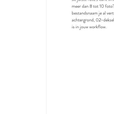
meer dan 8 tot 10 foto’s
bestandsnaam je al vert
achtergrond, 02-deksel 
is in jouw workflow.