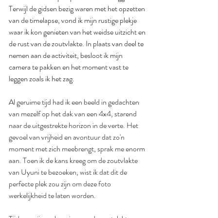
Terwijl de gidsen bezig waren met het opzetten 
van de timelapse, vond ik mijn rustige plekje 
waar ik kon genieten van het weidse uitzicht en 
de rust van de zoutvlakte. In plaats van deel te 
nemen aan de activiteit, besloot ik mijn 
camera te pakken en het moment vast te 
leggen zoals ik het zag.
Al geruime tijd had ik een beeld in gedachten 
van mezelf op het dak van een 4x4, starend 
naar de uitgestrekte horizon in de verte. Het 
gevoel van vrijheid en avontuur dat zo'n 
moment met zich meebrengt, sprak me enorm 
aan. Toen ik de kans kreeg om de zoutvlakte 
van Uyuni te bezoeken, wist ik dat dit de 
perfecte plek zou zijn om deze foto 
werkelijkheid te laten worden.