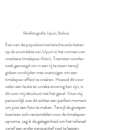
Reisfotografie Uyuni, Bolivia.
Een van de populaire toeristische activiteiten 
op de zoutvlakte van Uyuni is het vormen van 
creatieve timelapse-foto's. Toeristen worden 
vaak gevraagd om in een rij te staan terwijl 
gidsen rondrijden met voertuigen om een ​​
timelapse-effect te creëren. Hoewel dit voor 
velen een leuke en unieke ervaring kan zijn, is 
dit voor mij absoluut niet het geval.
 Voor mij 
persoonlijk was dit echter een perfect moment 
om juist een foto te maken. Terwijl de groepen 
toeristen zich verzamelden voor de timelapse-
opname, zag ik de gelegenheid om het tafereel 
vanaf een ander perspectief vast te leggen. 