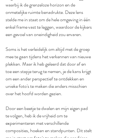
waarbij ik de grenzeloze horizon en de 
onmetelijke ruimte benadrukte. Deze lens 
stelde me in staat om de hele omgeving in één 
enkel frame vast te leggen, waardoor de kijkers 
een gevoel van oneindigheid zou ervaren.
Soms is het verleidelijk om altijd met de groep 
mee te gaan tijdens het verkennen van nieuwe 
plekken. Maar ik heb geleerd dat door af en 
toe een stapje terug te nemen, je de kans krijgt 
om een ander perspectief te ontdekken en 
unieke foto's te maken die anders misschien 
over het hoofd worden gezien.
Door een beetje te dwalen en mijn eigen pad 
te volgen, heb ik de vrijheid om te 
experimenteren met verschillende 
composities, hoeken en standpunten. Dit stelt 
me in staat om foto's te maken die een frisse 