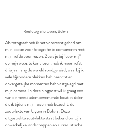
Reisfotografie Uyuni, Bolivia
Als fotograaf heb ik het voorrecht gehad om 
mijn passie voor fotografie te combineren met 
mijn liefde voor reizen. Zoals je bij ‘’over mij’’ 
op mijn website kunt lezen, heb ik maar liefst 
drie jaar lang de wereld rondgereisd, waarbij ik 
vele bijzondere plekken heb bezocht en 
onvergetelijke momenten heb vastgelegd met 
mijn camera. In deze blogpost wil ik graag een 
van de meest adembenemende locaties delen 
die ik tijdens mijn reizen heb bezocht: de 
zoutvlakte van Uyuni in Bolivia. Deze 
uitgestrekte zoutvlakte staat bekend om zijn 
onwerkelijke landschappen en surrealistische 